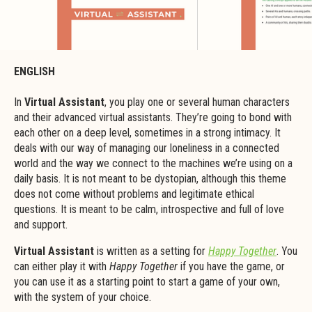
ENGLISH
In
Virtual Assistant
, you play one or several human characters
and their advanced virtual assistants. They’re going to bond with
each other on a deep level, sometimes in a strong intimacy. It
deals with our way of managing our loneliness in a connected
world and the way we connect to the machines we’re using on a
daily basis. It is not meant to be dystopian, although this theme
does not come without problems and legitimate ethical
questions. It is meant to be calm, introspective and full of love
and support.
Virtual Assistant
is written as a setting for
Happy Together
. You
can either play it with
Happy Together
if you have the game, or
you can use it as a starting point to start a game of your own,
with the system of your choice.