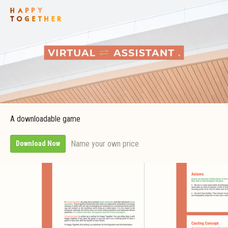
A downloadable game
Name your own price
Download Now