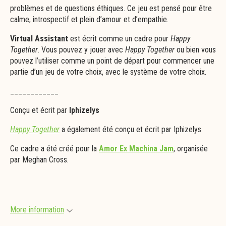
problèmes et de questions éthiques.
Ce jeu est pensé pour être
calme, introspectif et plein d’amour et d’empathie.
Virtual Assistant
est écrit comme un cadre pour
Happy
Together
. Vous pouvez y jouer avec
Happy Together
ou bien vous
pouvez l’utiliser comme un point de départ pour commencer une
partie d’un jeu de votre choix, avec le système de votre choix.
____________
Conçu et écrit par
Iphizelys
Happy Together
a également été conçu et écrit par Iphizelys
Ce cadre a été créé pour la
Amor Ex Machina Jam
, organisée
par
Meghan Cross
.
More information