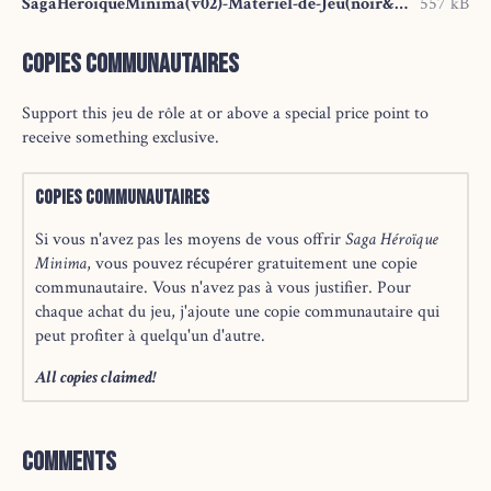
SagaHeroiqueMinima(v02)-Materiel-de-Jeu(noir&blanc).pdf
557 kB
Copies communautaires
Support this jeu de rôle at or above a special price point to
receive something exclusive.
Copies communautaires
Si vous n'avez pas les moyens de vous offrir
Saga Héroïque
Minima
, vous pouvez récupérer gratuitement une copie
communautaire. Vous n'avez pas à vous justifier. Pour
chaque achat du jeu, j'ajoute une copie communautaire qui
peut profiter à quelqu'un d'autre.
All copies claimed!
Comments