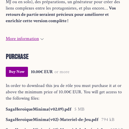
MJ ou en solo), des préparations, un générateur pour créer des
liens complexes entre les protagonistes, et plus encore…
Vos
retours de partie seraient précieux pour améliorer et
enrichir cette version complète !
More information
Purchase
10.00€ EUR
or more
Buy Now
In order to download this jeu de rôle you must purchase it at or
above the minimum price of 10.00€ EUR. You will get access to
the following files:
SagaHeroiqueMinima(v02.09).pdf
5 MB
SagaHeroiqueMinima(v02)-Materiel-de-Jeu.pdf
794 kB